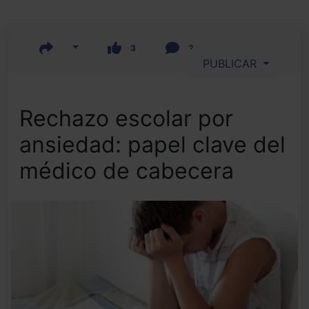
3
2
PUBLICAR
Rechazo escolar por
ansiedad: papel clave del
médico de cabecera