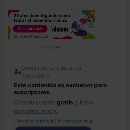
PUBLICIDAD
Contenido para usuarios
registrados
Este contenido es exclusivo para
suscriptores.
Crea tu cuenta
gratis
y léelo
completo ahora.
¿Ya estás registrado?
Inicia sesión aquí
.