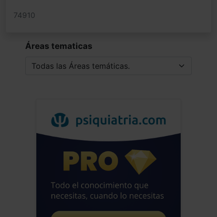
74910
Áreas tematicas