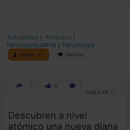
Actualidad y Artículos
|
Neuropsiquiatría y Neurología
Seguir
Favorito
51
3
2
PUBLICAR
Descubren a nivel
atómico una nueva diana