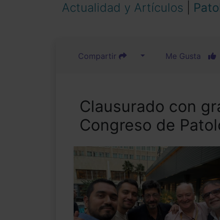
Actualidad y Artículos
|
Pato
Compartir
Me Gusta
Clausurado con gra
Congreso de Patol