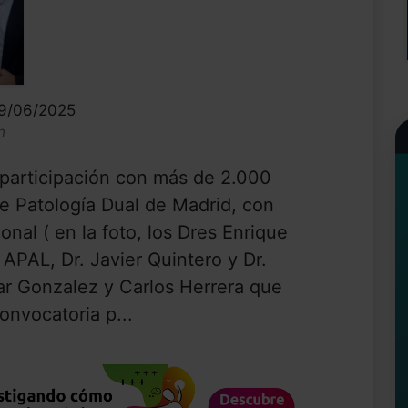
09/06/2025
n
 participación con más de 2.000
de Patología Dual de Madrid, con
onal ( en la foto, los Dres Enrique
APAL, Dr. Javier Quintero y Dr.
ar Gonzalez y Carlos Herrera que
onvocatoria p...