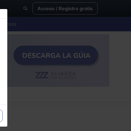
Acceso / Registro gratis
Cursos