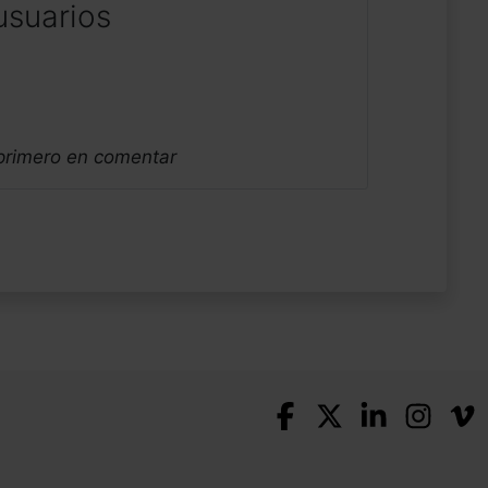
usuarios
 primero en comentar