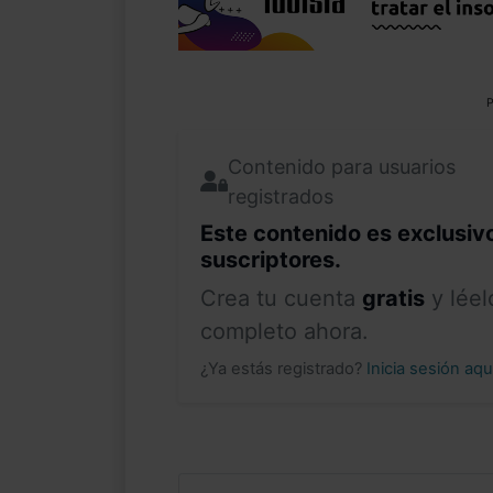
P
Contenido para usuarios
registrados
Este contenido es exclusiv
suscriptores.
Crea tu cuenta
gratis
y léel
completo ahora.
¿Ya estás registrado?
Inicia sesión aq