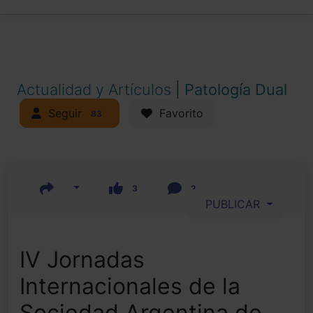
Actualidad y Artículos
|
Patología Dual
Seguir
Favorito
83
3
2
PUBLICAR
IV Jornadas
Internacionales de la
Sociedad Argentina de