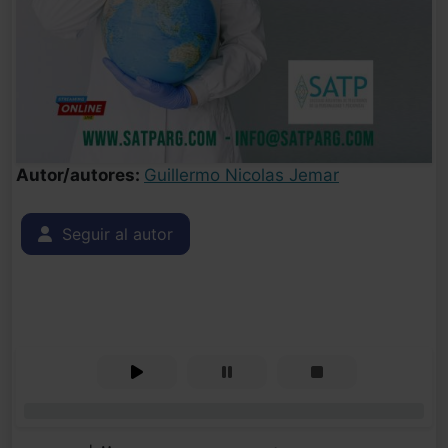
Autor/autores:
Guillermo Nicolas Jemar
Seguir al autor
0%