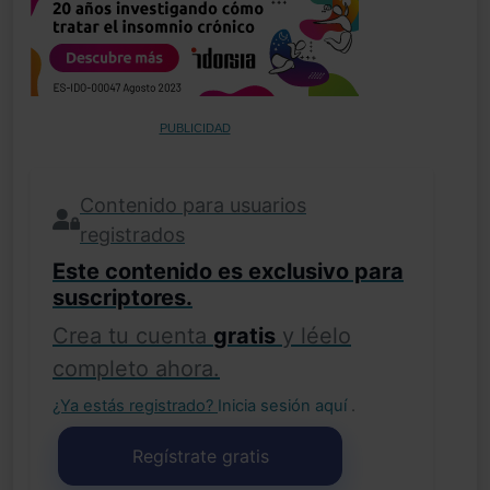
PUBLICIDAD
Contenido para usuarios
registrados
Este contenido es exclusivo para
suscriptores.
Crea tu cuenta
gratis
y léelo
completo ahora.
¿Ya estás registrado?
Inicia sesión aquí
.
Regístrate gratis