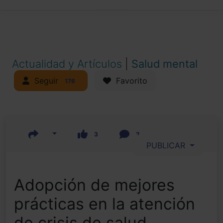
Actualidad y Artículos
|
Salud mental
Seguir
Favorito
176
3
2
PUBLICAR
Adopción de mejores
prácticas en la atención
de crisis de salud