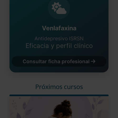
Venlafaxina
Antidepresivo ISRSN
Eficacia y perfil clínico
Consultar ficha profesional
Próximos cursos