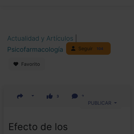
Actualidad y Artículos
|
Seguir
Psicofarmacología
104
Favorito
3
2
PUBLICAR
Efecto de los