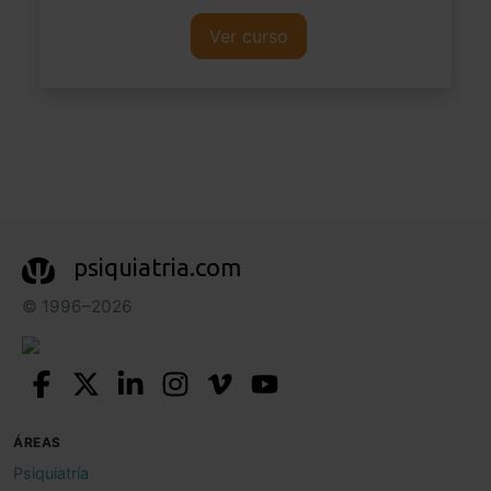
Ver curso
psiquiatria.com
© 1996–2026
ÁREAS
Psiquiatría