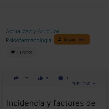
Actualidad y Artículos
|
Seguir
Psicofarmacología
104
Favorito
3
2
PUBLICAR
Incidencia y factores de