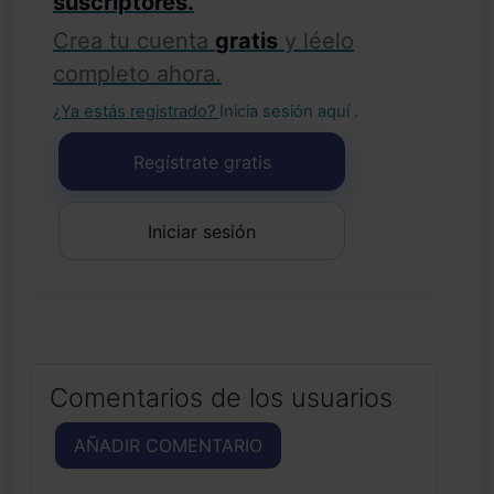
suscriptores.
Crea tu cuenta
gratis
y léelo
completo ahora.
¿Ya estás registrado?
Inicia sesión aquí
.
Regístrate gratis
Iniciar sesión
Comentarios de los usuarios
AÑADIR COMENTARIO