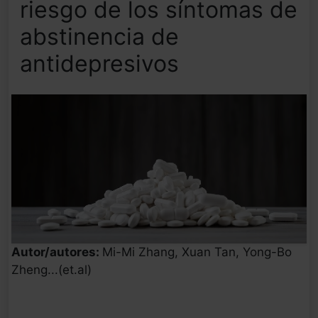
riesgo de los síntomas de
abstinencia de
antidepresivos
Autor/autores:
Mi-Mi Zhang, Xuan Tan, Yong-Bo
Zheng...(et.al)