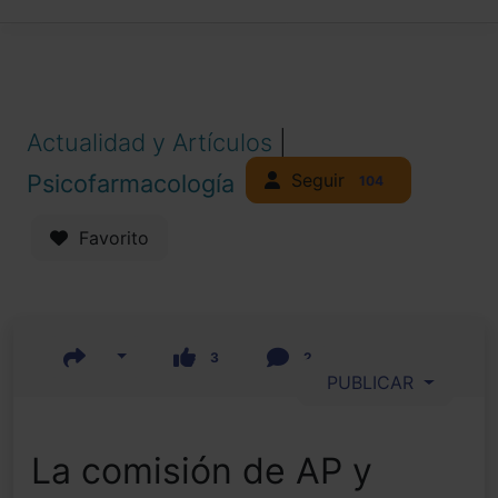
Actualidad y Artículos
|
Seguir
Psicofarmacología
104
Favorito
3
2
PUBLICAR
La comisión de AP y