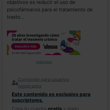
objetivos es reducir el uso de
psicofármacos para el tratamiento de
trasto...
PUBLICIDAD
Contenido para usuarios
registrados
Este contenido es exclusivo para
suscriptores.
Crea tu cuenta
gratis
y léelo