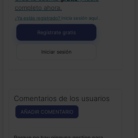
completo ahora.
¿Ya estás registrado?
Inicia sesión aquí
.
Regístrate gratis
Iniciar sesión
Comentarios de los usuarios
AÑADIR COMENTARIO
Porque no hay ninguna gestion para