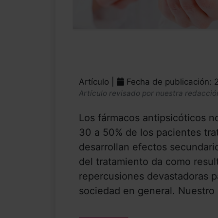
Artículo |
Fecha de publicación: 
Artículo revisado por nuestra redacció
Los fármacos antipsicóticos 
30 a 50% de los pacientes tra
desarrollan efectos secundari
del tratamiento da como resul
repercusiones devastadoras pa
sociedad en general. Nuestro e