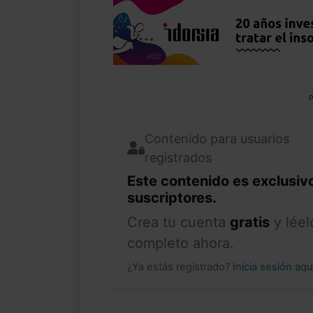
P
Contenido para usuarios
registrados
Este contenido es exclusiv
suscriptores.
Crea tu cuenta
gratis
y léel
completo ahora.
¿Ya estás registrado?
Inicia sesión aq