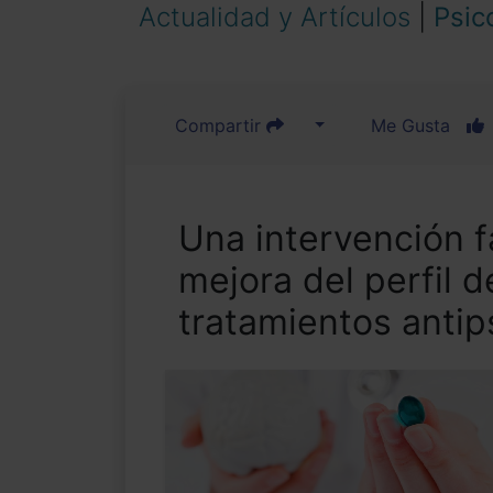
Actualidad y Artículos
|
Psic
Compartir
Me Gusta
Una intervención 
mejora del perfil 
tratamientos antip