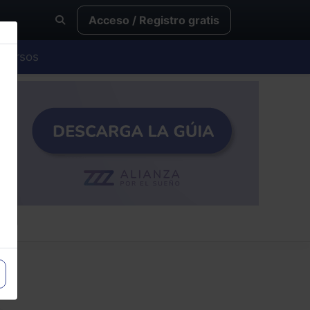
Acceso / Registro gratis
Cursos