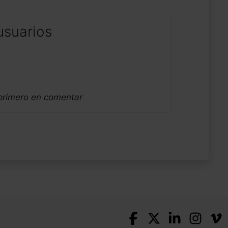
usuarios
 primero en comentar