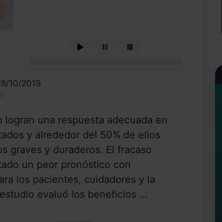
0%
28/10/2019
n
no logran una respuesta adecuada en
tados y alrededor del 50% de ellos
os graves y duraderos. El fracaso
tado un peor pronóstico con
ra los pacientes, cuidadores y la
studio evaluó los beneficios ...