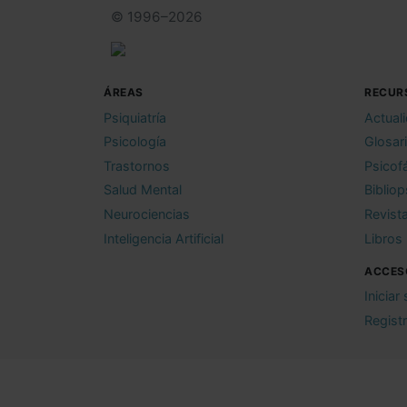
© 1996–2026
ÁREAS
RECUR
Psiquiatría
Actual
Psicología
Glosar
Trastornos
Psicof
Salud Mental
Bibliop
Neurociencias
Revist
Inteligencia Artificial
Libros
ACCES
Iniciar
Regist