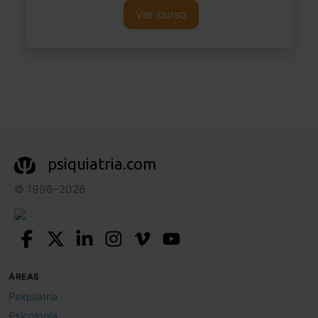
Ver curso
psiquiatria.com
© 1996–2026
ÁREAS
Psiquiatría
Psicología