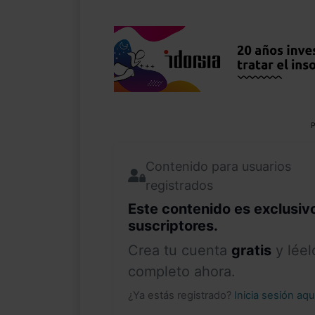
P
Contenido para usuarios
registrados
Este contenido es exclusiv
suscriptores.
Crea tu cuenta
gratis
y léel
completo ahora.
¿Ya estás registrado?
Inicia sesión aq