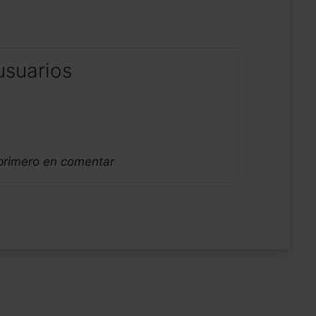
usuarios
 primero en comentar