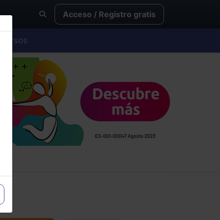
Acceso / Registro gratis
Cursos