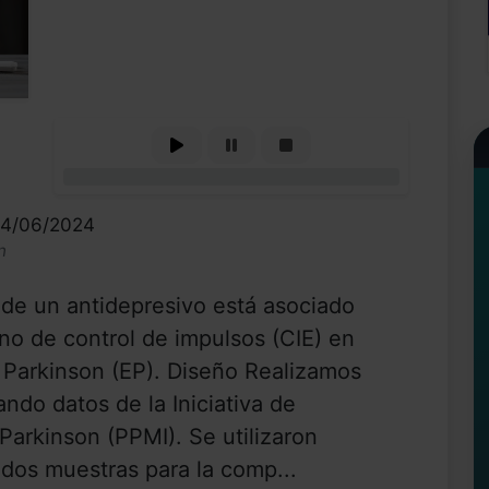
0%
14/06/2024
n
o de un antidepresivo está asociado
rno de control de impulsos (CIE) en
Parkinson (EP). Diseño Realizamos
zando datos de la Iniciativa de
arkinson (PPMI). Se utilizaron
os muestras para la comp...