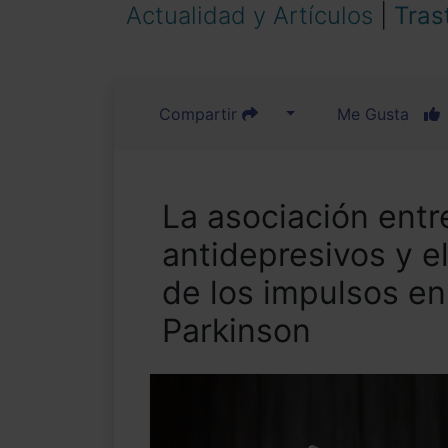
Actualidad y Artículos
|
Tras
Compartir
Me Gusta
La asociación entr
antidepresivos y el
de los impulsos e
Parkinson