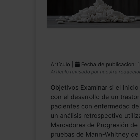
Artículo |
Fecha de publicación: 
Artículo revisado por nuestra redacció
Objetivos Examinar si el inici
con el desarrollo de un trasto
pacientes con enfermedad de 
un análisis retrospectivo utili
Marcadores de Progresión de P
pruebas de Mann-Whitney de d