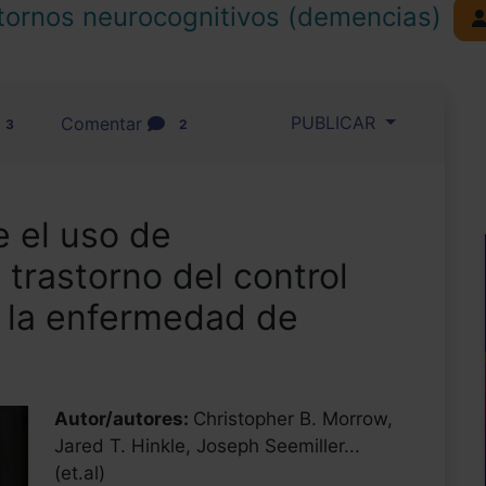
tornos neurocognitivos (demencias)
PUBLICAR
Comentar
3
2
e el uso de
 trastorno del control
n la enfermedad de
Autor/autores:
Christopher B. Morrow,
Jared T. Hinkle, Joseph Seemiller...
(et.al)