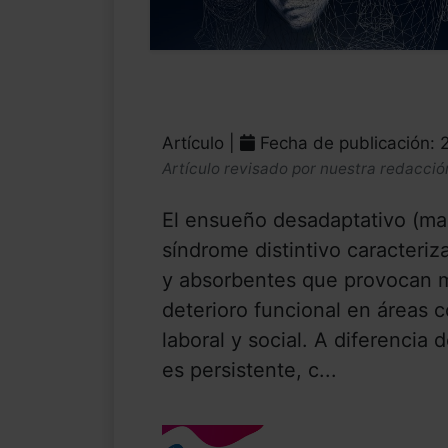
Artículo |
Fecha de publicación: 
Artículo revisado por nuestra redacció
El ensueño desadaptativo (ma
síndrome distintivo caracteriz
y absorbentes que provocan ma
deterioro funcional en áreas 
laboral y social. A diferenci
es persistente, c...