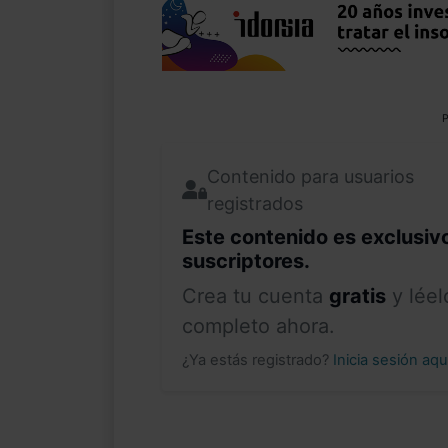
P
Contenido para usuarios
registrados
Este contenido es exclusiv
suscriptores.
Crea tu cuenta
gratis
y léel
completo ahora.
¿Ya estás registrado?
Inicia sesión aq