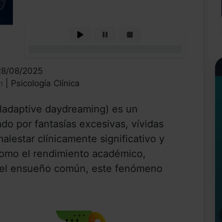
0%
28/08/2025
| Psicología Clínica
n
ladaptive daydreaming) es un
ado por fantasías excesivas, vívidas
lestar clínicamente significativo y
como el rendimiento académico,
a del ensueño común, este fenómeno