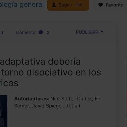
ología general
Seguir
Favorito
130
PUBLICAR
Comentar
3
2
adaptativa debería
torno disociativo en los
ricos
Autor/autores:
Nirit Soffer-Dudek, Eli
Somer, David Spiegel...(et.al)