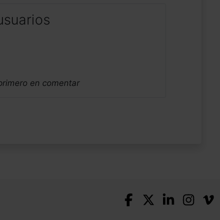
usuarios
 primero en comentar