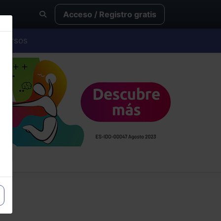
Acceso / Registro gratis
Cursos