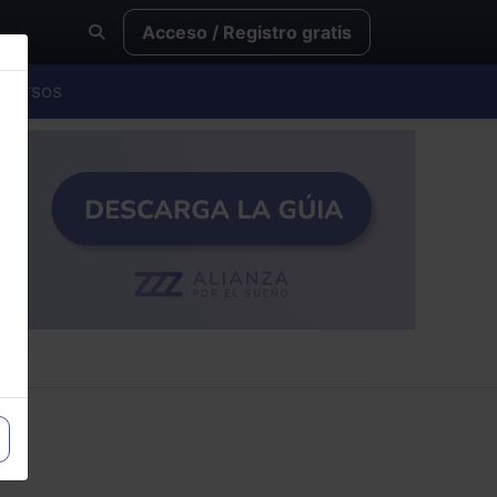
Acceso / Registro gratis
Cursos