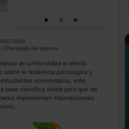
0%
 03/07/2025
| Psicología del deporte
n
alizar en profundidad el efecto
 sobre la resiliencia psicológica y
 estudiantes universitarios, este
 base científica sólida para que las
uperior implementen intervenciones
 como...