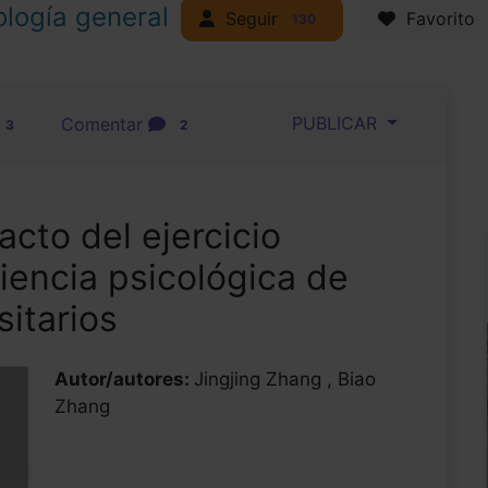
ología general
Seguir
Favorito
130
PUBLICAR
Comentar
3
2
acto del ejercicio
liencia psicológica de
sitarios
Autor/autores:
Jingjing Zhang , Biao
Zhang