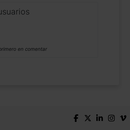
usuarios
 primero en comentar