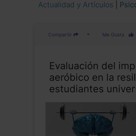
Actualidad y Artículos
|
Psic
Compartir
Me Gusta
Evaluación del imp
aeróbico en la resi
estudiantes univer