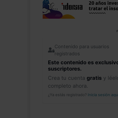
P
Contenido para usuarios
registrados
Este contenido es exclusiv
suscriptores.
Crea tu cuenta
gratis
y léel
completo ahora.
¿Ya estás registrado?
Inicia sesión aq