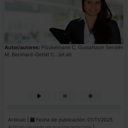
Autor/autores:
Plückelmann C, Gustafsson Sendén
M, Bernhard-Oettel C...(et.al)
0%
Artículo |
Fecha de publicación: 01/11/2025
|
Artículo revisado por nuestra redacción