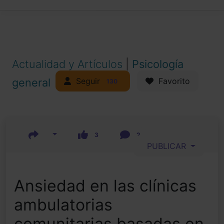
Actualidad y Artículos
|
Psicología
Seguir
general
Favorito
130
3
2
PUBLICAR
Ansiedad en las clínicas
ambulatorias
comunitarias basadas en