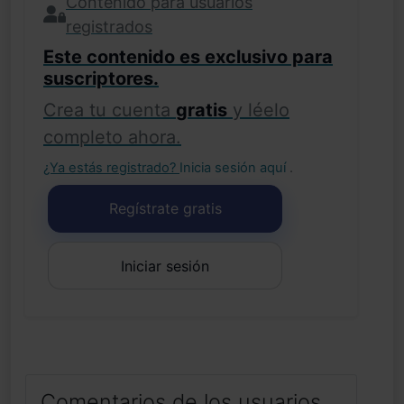
Contenido para usuarios
registrados
Este contenido es exclusivo para
suscriptores.
Crea tu cuenta
gratis
y léelo
completo ahora.
¿Ya estás registrado?
Inicia sesión aquí
.
Regístrate gratis
Iniciar sesión
Comentarios de los usuarios