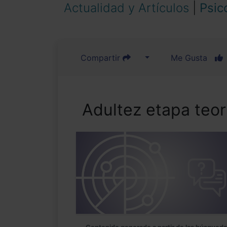
Actualidad y Artículos
|
Psic
Compartir
Me Gusta
Adultez etapa teor