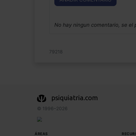
No hay ningun comentario, se el
79218
psiquiatria.com
© 1996–2026
ÁREAS
RECUR