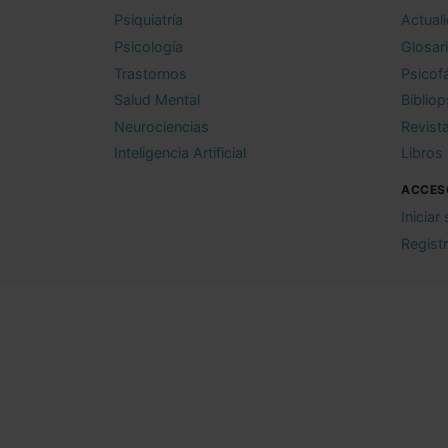
Psiquiatría
Actual
Psicología
Glosar
Trastornos
Psicof
Salud Mental
Bibliop
Neurociencias
Revist
Inteligencia Artificial
Libros
ACCES
Iniciar
Regist