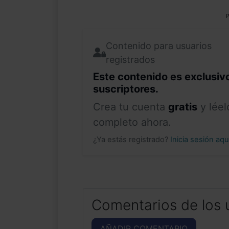
P
Contenido para usuarios
registrados
Este contenido es exclusiv
suscriptores.
Crea tu cuenta
gratis
y léel
completo ahora.
¿Ya estás registrado?
Inicia sesión aq
Comentarios de los 
AÑADIR COMENTARIO