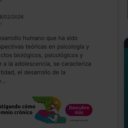
as
08/02/2026
n
esarrollo humano que ha sido
pectivas teóricas en psicología y
ctos biológicos, psicológicos y
e a la adolescencia, se caracteriza
tidad, el desarrollo de la
...