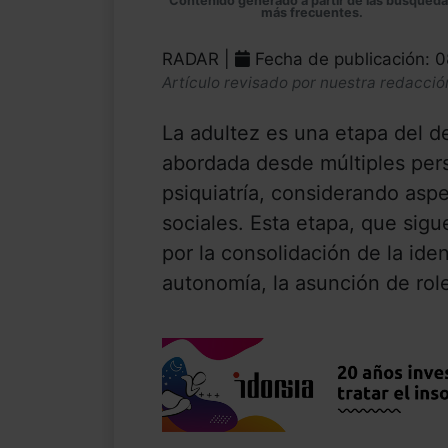
Contenido generado a partir de las búsqued
más frecuentes.
RADAR |
Fecha de publicación: 
Artículo revisado por nuestra redacció
La adultez es una etapa del d
abordada desde múltiples pers
psiquiatría, considerando aspe
sociales. Esta etapa, que sigu
por la consolidación de la iden
autonomía, la asunción de role