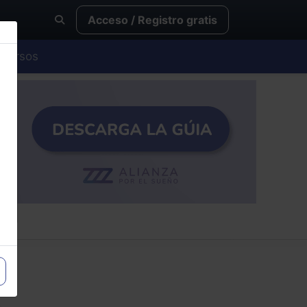
Acceso / Registro gratis
Cursos