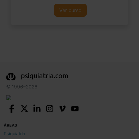
Ver curso
psiquiatria.com
© 1996–2026
ÁREAS
Psiquiatría