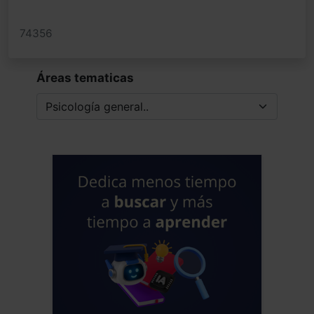
74356
Áreas tematicas