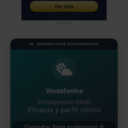
Publicidad
VADEMÉCUM DE PSICOFÁRMACOS
Venlafaxina
Antidepresivo ISRSN
Eficacia y perfil clínico
Consultar ficha profesional