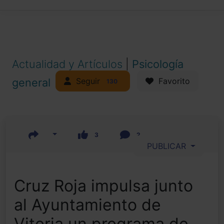
Actualidad y Artículos
|
Psicología
Seguir
general
Favorito
130
3
2
PUBLICAR
Cruz Roja impulsa junto
al Ayuntamiento de
Vitoria un programa de