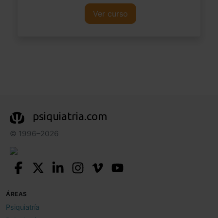
Ver curso
psiquiatria.com
© 1996–2026
ÁREAS
Psiquiatría