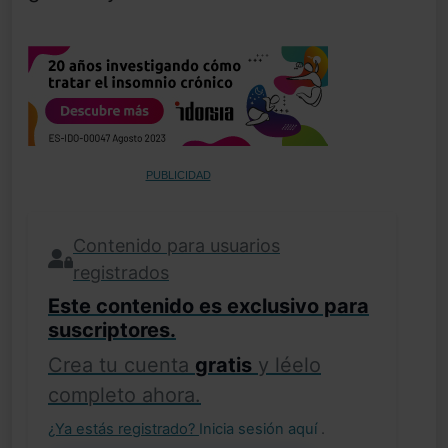
PUBLICIDAD
Contenido para usuarios
registrados
Este contenido es exclusivo para
suscriptores.
Crea tu cuenta
gratis
y léelo
completo ahora.
¿Ya estás registrado?
Inicia sesión aquí
.