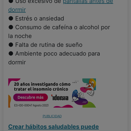
● Uso excesivo de
pantallas antes de
dormir
● Estrés o ansiedad
● Consumo de cafeína o alcohol por
la noche
● Falta de rutina de sueño
● Ambiente poco adecuado para
dormir
PUBLICIDAD
Crear hábitos saludables puede