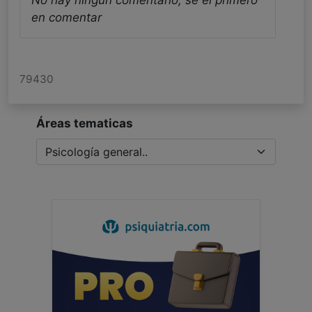
No hay ningun comentario, se el primero
en comentar
79430
Áreas tematicas