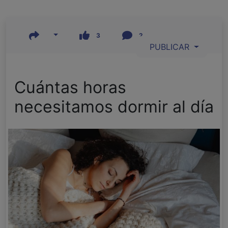
3
2
PUBLICAR
Cuántas horas
necesitamos dormir al día