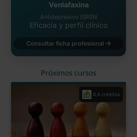
Venlafaxina
Antidepresivo ISRSN
Eficacia y perfil clínico
Consultar ficha profesional
Próximos cursos
6,4 créditos