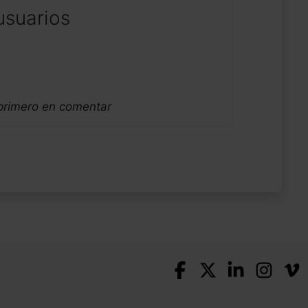
usuarios
 primero en comentar