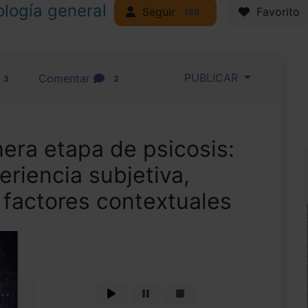
ología general
Seguir
Favorito
130
PUBLICAR
Comentar
3
2
era etapa de psicosis:
eriencia subjetiva,
y factores contextuales