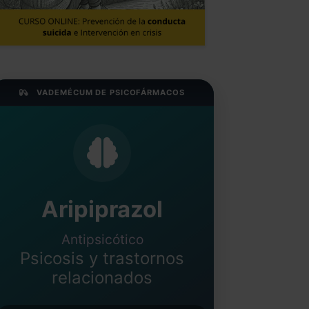
VADEMÉCUM DE PSICOFÁRMACOS
Aripiprazol
Antipsicótico
Psicosis y trastornos
relacionados