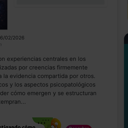
0%
16/02/2026
n
on experiencias centrales en los
erizadas por creencias firmemente
a la evidencia compartida por otros.
icos y los aspectos psicopatológicos
nder cómo emergen y se estructuran
tempran...