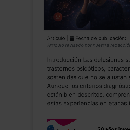
Artículo |
Fecha de publicación: 
Artículo revisado por nuestra redacció
Introducción Las delusiones s
trastornos psicóticos, caract
sostenidas que no se ajustan 
Aunque los criterios diagnóst
están bien descritos, compre
estas experiencias en etapas 