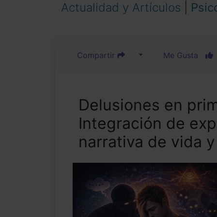
Actualidad y Artículos
|
Psic
Compartir
Me Gusta
Delusiones en prim
Integración de exp
narrativa de vida 