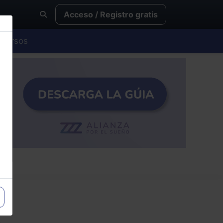
Acceso / Registro gratis
Cursos