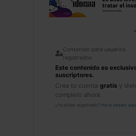
P
Contenido para usuarios
registrados
Este contenido es exclusiv
suscriptores.
Crea tu cuenta
gratis
y léel
completo ahora.
¿Ya estás registrado?
Inicia sesión aq