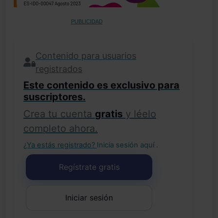
PUBLICIDAD
Contenido para usuarios
registrados
Este contenido es exclusivo para
suscriptores.
Crea tu cuenta
gratis
y léelo
completo ahora.
¿Ya estás registrado?
Inicia sesión aquí
.
Regístrate gratis
Iniciar sesión