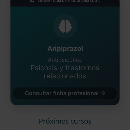
VADEMÉCUM DE PSICOFÁRMACOS
Aripiprazol
Antipsicótico
Psicosis y trastornos
relacionados
Consultar ficha profesional
Próximos cursos