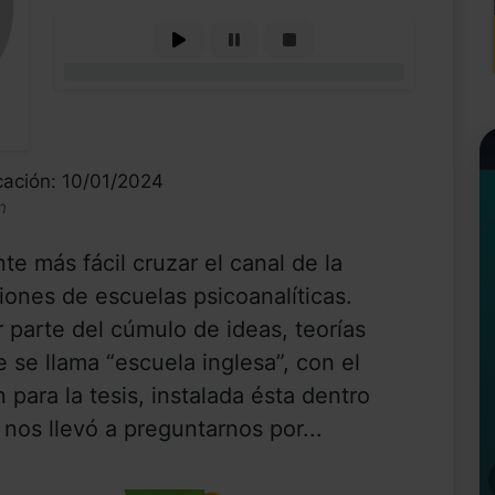
0%
cación: 10/01/2024
n
e más fácil cruzar el canal de la
ones de escuelas psicoanalíticas.
 parte del cúmulo de ideas, teorías
 se llama “escuela inglesa”, con el
 para la tesis, instalada ésta dentro
nos llevó a preguntarnos por...