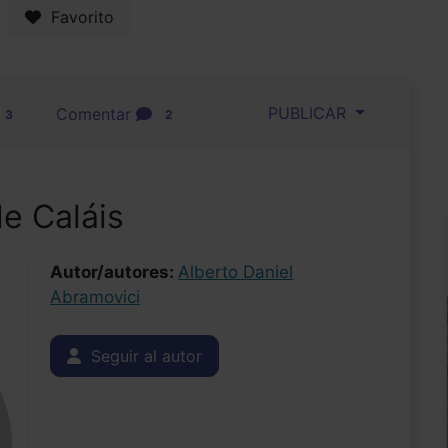
Favorito
PUBLICAR
Comentar
3
2
de Caláis
Autor/autores:
Alberto Daniel
Abramovici
Seguir al autor