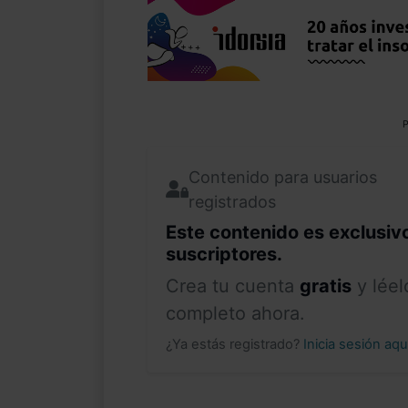
P
Contenido para usuarios
registrados
Este contenido es exclusiv
suscriptores.
Crea tu cuenta
gratis
y léel
completo ahora.
¿Ya estás registrado?
Inicia sesión aq