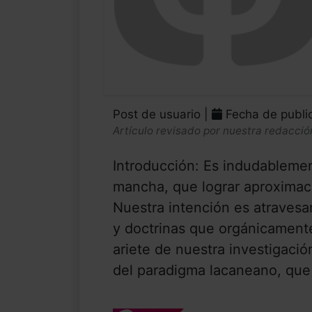
Post de usuario |
Fecha de publi
Artículo revisado por nuestra redacció
Introducción: Es indudablement
mancha, que lograr aproximaci
Nuestra intención es atravesar
y doctrinas que orgánicamente
ariete de nuestra investigación
del paradigma lacaneano, que 