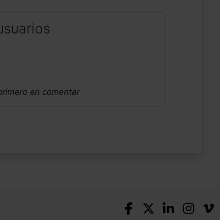
usuarios
 primero en comentar