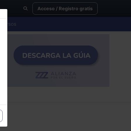
Acceso / Registro gratis
Cursos