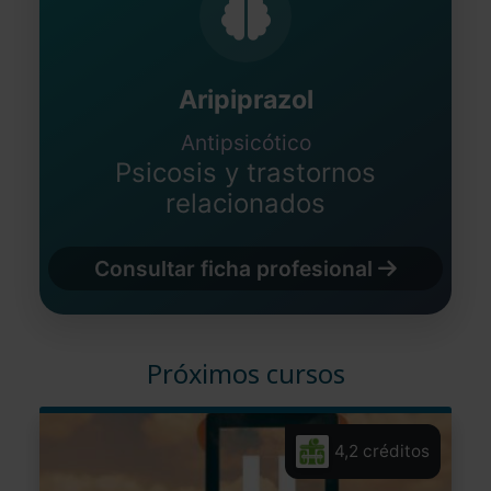
Aripiprazol
Antipsicótico
Psicosis y trastornos
relacionados
Consultar ficha profesional
Próximos cursos
4,2 créditos