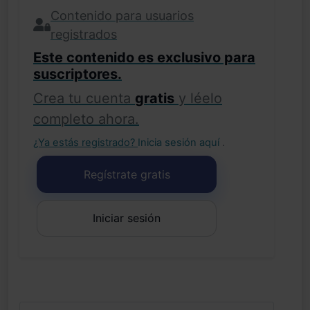
Contenido para usuarios
registrados
Este contenido es exclusivo para
suscriptores.
Crea tu cuenta
gratis
y léelo
completo ahora.
¿Ya estás registrado?
Inicia sesión aquí
.
Regístrate gratis
Iniciar sesión