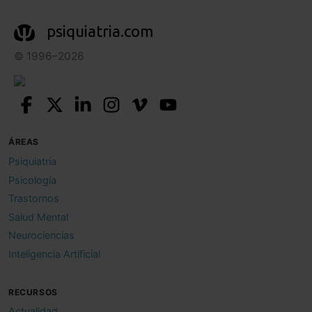
psiquiatria.com
© 1996–2026
ÁREAS
Psiquiatría
Psicología
Trastornos
Salud Mental
Neurociencias
Inteligencia Artificial
RECURSOS
Actualidad