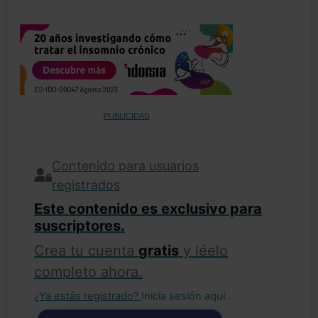
PUBLICIDAD
Contenido para usuarios
registrados
Este contenido es exclusivo para
suscriptores.
Crea tu cuenta
gratis
y léelo
completo ahora.
¿Ya estás registrado?
Inicia sesión aquí
.