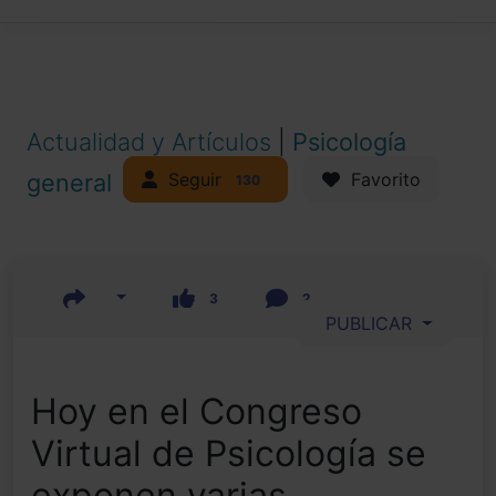
Actualidad y Artículos
|
Psicología
Seguir
general
Favorito
130
3
2
PUBLICAR
Hoy en el Congreso
Virtual de Psicología se
exponen varias