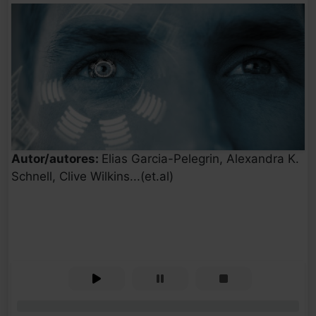
Autor/autores:
Elias Garcia-Pelegrin, Alexandra K.
Schnell, Clive Wilkins...(et.al)
0%