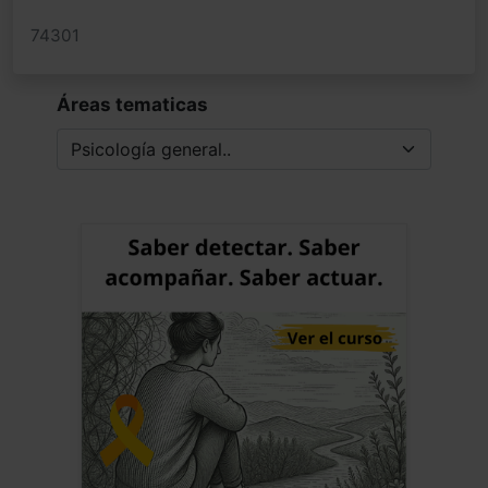
74301
Áreas tematicas