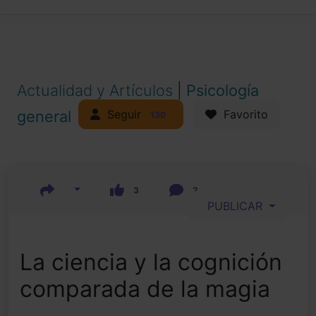
Actualidad y Artículos
|
Psicología
Seguir
general
Favorito
130
3
2
PUBLICAR
La ciencia y la cognición
comparada de la magia