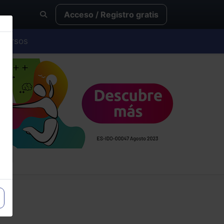
Acceso / Registro gratis
Cursos