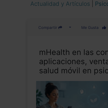
Actualidad y Artículos
|
Psic
Compartir
Me Gusta
mHealth en las con
aplicaciones, venta
salud móvil en psic