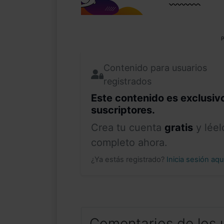
P
Contenido para usuarios
registrados
Este contenido es exclusiv
suscriptores.
Crea tu cuenta
gratis
y léel
completo ahora.
¿Ya estás registrado?
Inicia sesión aq
Comentarios de los 