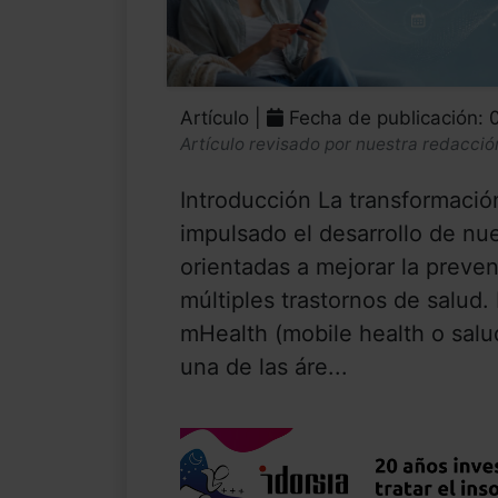
Artículo |
Fecha de publicación:
Artículo revisado por nuestra redacció
Introducción La transformación
impulsado el desarrollo de nu
orientadas a mejorar la preve
múltiples trastornos de salud.
mHealth (mobile health o sal
una de las áre...