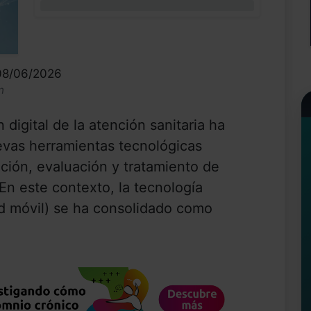
0%
 08/06/2026
n
 digital de la atención sanitaria ha
evas herramientas tecnológicas
nción, evaluación y tratamiento de
 En este contexto, la tecnología
ud móvil) se ha consolidado como