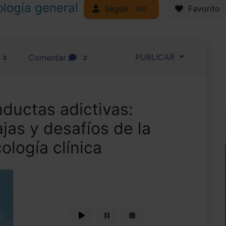
ología general
Seguir
Favorito
130
PUBLICAR
Comentar
3
2
ductas adictivas:
jas y desafíos de la
ología clínica