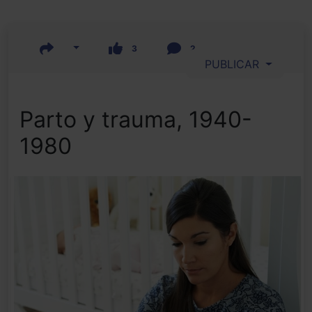
3
2
PUBLICAR
Parto y trauma, 1940-
1980