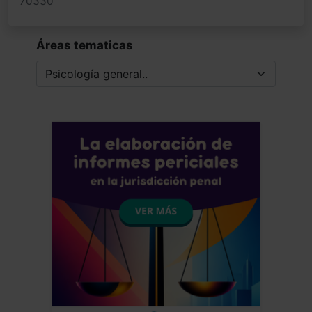
70330
Áreas tematicas