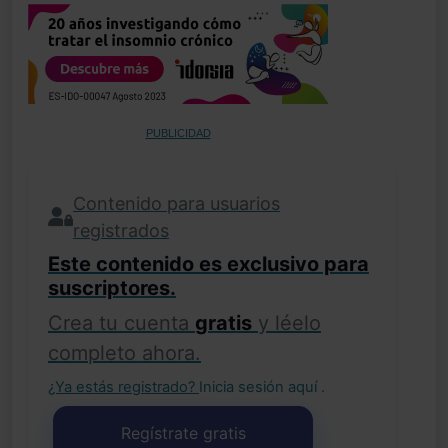
PUBLICIDAD
Contenido para usuarios
registrados
Este contenido es exclusivo para
suscriptores.
Crea tu cuenta
gratis
y léelo
completo ahora.
¿Ya estás registrado?
Inicia sesión aquí
.
Regístrate gratis