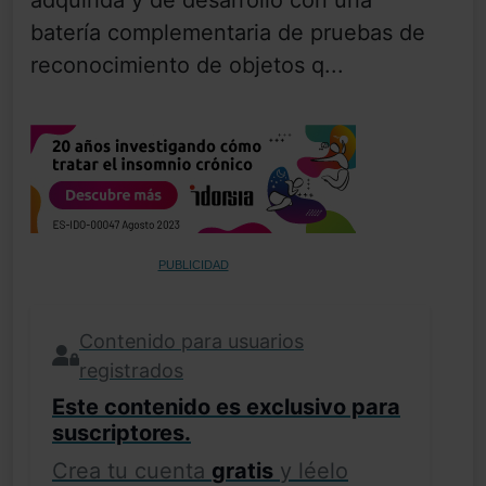
adquirida y de desarrollo con una
batería complementaria de pruebas de
reconocimiento de objetos q...
PUBLICIDAD
Contenido para usuarios
registrados
Este contenido es exclusivo para
suscriptores.
Crea tu cuenta
gratis
y léelo