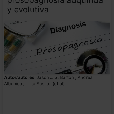
y evolutiva
Autor/autores:
Jason J. S. Barton , Andrea
Albonico , Tirta Susilo...(et.al)