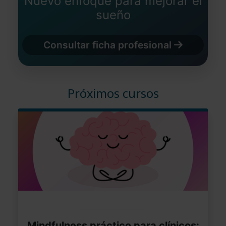
Nuevo enfoque para mejorar el
sueño
Consultar ficha profesional
Próximos cursos
Mindfulness práctico para clínicos: