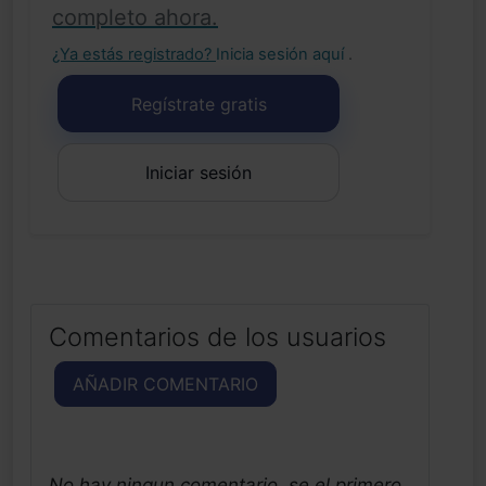
completo ahora.
¿Ya estás registrado?
Inicia sesión aquí
.
Regístrate gratis
Iniciar sesión
Comentarios de los usuarios
AÑADIR COMENTARIO
No hay ningun comentario, se el primero