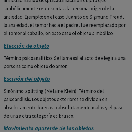
ansiedad ha sido desplazada hacía un objeto que
simbólicamente representa a la persona origen de la
ansiedad. Ejemplo: en el caso Juanito de Sigmund Freud,
la ansiedad, el temor hacia el padre, fue reemplazado por
el temor al caballo, en este caso el objeto simbólico.
Elección de objeto
Término psicoanalítico. Se llama así al acto de elegir a una
persona como objeto de amor.
Escisión del objeto
Sinónimo: splitting (Melaine Klein). Término del
psicoanálisis. Los objetos exteriores se dividen en
absolutamente buenos o absolutamente malos y el paso
de una a otra categoría es brusco.
Movimiento aparente de los objetos