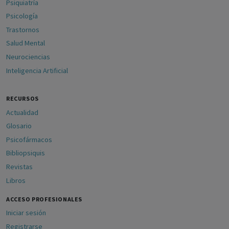
Psiquiatría
Psicología
Trastornos
Salud Mental
Neurociencias
Inteligencia Artificial
RECURSOS
Actualidad
Glosario
Psicofármacos
Bibliopsiquis
Revistas
Libros
ACCESO PROFESIONALES
Iniciar sesión
Registrarse