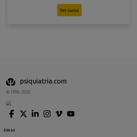
Ver curso
psiquiatria.com
© 1996–2026
ÁREAS