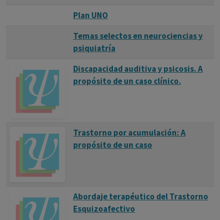
Plan UNO
Temas selectos en neurociencias y
psiquiatría
Discapacidad auditiva y psicosis. A
propósito de un caso clínico.
Trastorno por acumulación: A
propósito de un caso
Abordaje terapéutico del Trastorno
Esquizoafectivo