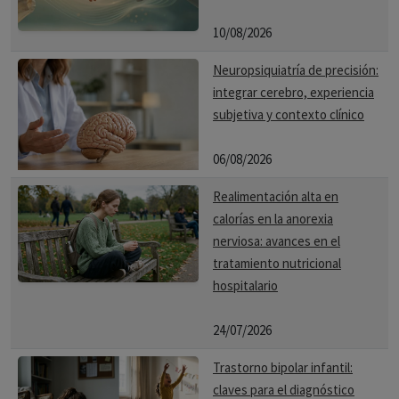
10/08/2026
Neuropsiquiatría de precisión:
integrar cerebro, experiencia
subjetiva y contexto clínico
06/08/2026
Realimentación alta en
calorías en la anorexia
nerviosa: avances en el
tratamiento nutricional
hospitalario
24/07/2026
Trastorno bipolar infantil:
claves para el diagnóstico