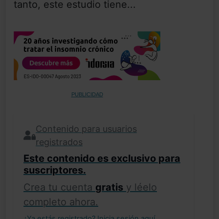
tanto, este estudio tiene...
PUBLICIDAD
Contenido para usuarios
registrados
Este contenido es exclusivo para
suscriptores.
Crea tu cuenta
gratis
y léelo
completo ahora.
¿Ya estás registrado?
Inicia sesión aquí
.