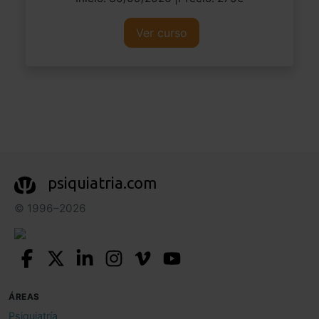
Ver curso
psiquiatria.com
© 1996–2026
ÁREAS
Psiquiatría