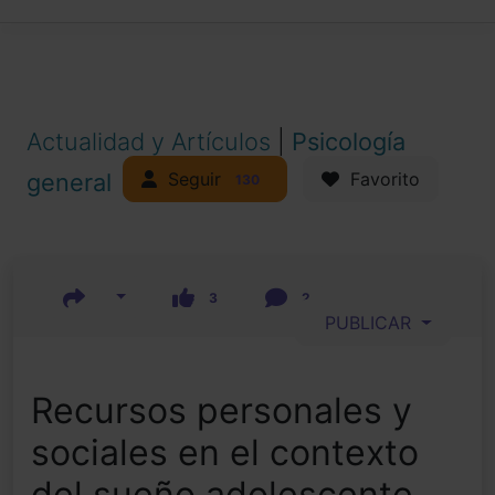
Actualidad y Artículos
|
Psicología
Seguir
general
Favorito
130
3
2
PUBLICAR
Recursos personales y
sociales en el contexto
del sueño adolescente