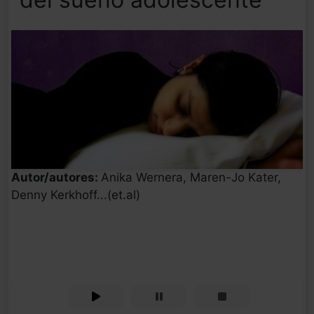
Autor/autores:
Anika Wernera, Maren-Jo Kater,
Denny Kerkhoff...(et.al)