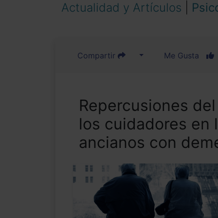
Actualidad y Artículos
|
Psic
Compartir
Me Gusta
Repercusiones del 
los cuidadores en 
ancianos con dem