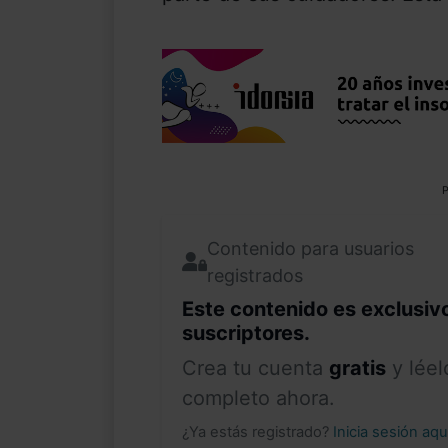
P
Contenido para usuarios
registrados
Este contenido es exclusiv
suscriptores.
Crea tu cuenta
gratis
y léel
completo ahora.
¿Ya estás registrado?
Inicia sesión aq