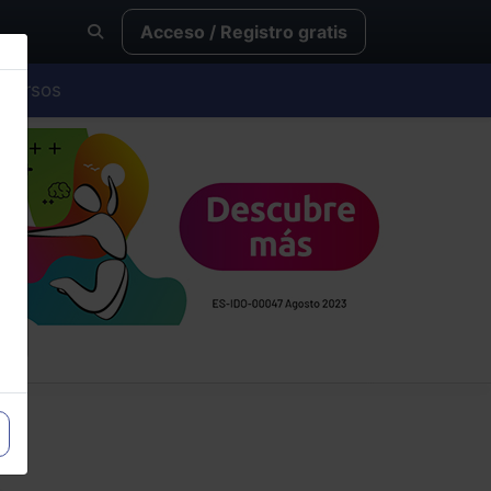
Acceso / Registro gratis
Cursos