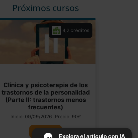
Próximos cursos
4,2 créditos
Clínica y psicoterapia de los
trastornos de la personalidad
(Parte II: trastornos menos
frecuentes)
Inicio: 09/09/2026 |Precio: 90€
Ver curso
Explora el artículo con IA