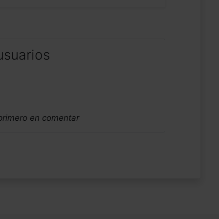
usuarios
 primero en comentar