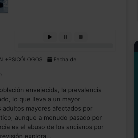
0%
RAL+PSICÓLOGOS |
Fecha de
n
oblación envejecida, la prevalencia
do, lo que lleva a un mayor
s adultos mayores afectados por
rítico, aunque a menudo pasado por
ncia es el abuso de los ancianos por
revisión explora...