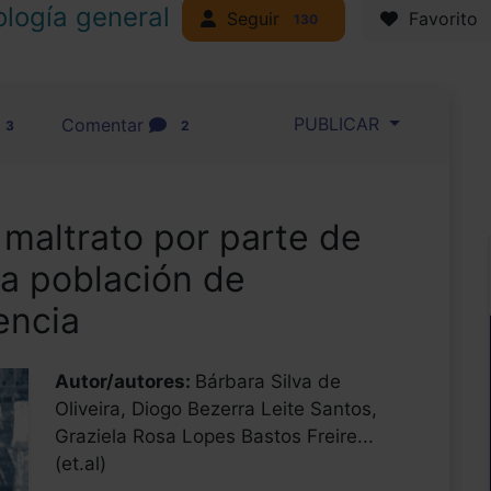
ología general
Seguir
Favorito
130
PUBLICAR
Comentar
3
2
maltrato por parte de
la población de
encia
Autor/autores:
Bárbara Silva de
Oliveira, Diogo Bezerra Leite Santos,
Graziela Rosa Lopes Bastos Freire...
(et.al)