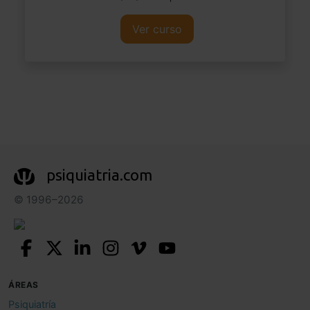
Ver curso
psiquiatria.com
© 1996–2026
ÁREAS
Psiquiatría