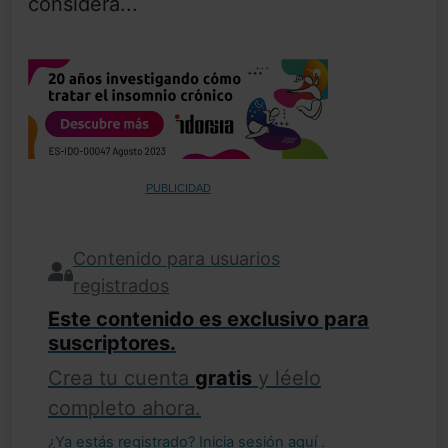
considera...
PUBLICIDAD
Contenido para usuarios
registrados
Este contenido es exclusivo para
suscriptores.
Crea tu cuenta
gratis
y léelo
completo ahora.
¿Ya estás registrado?
Inicia sesión aquí
.