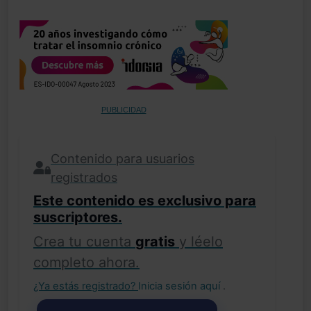
PUBLICIDAD
Contenido para usuarios
registrados
Este contenido es exclusivo para
suscriptores.
Crea tu cuenta
gratis
y léelo
completo ahora.
¿Ya estás registrado?
Inicia sesión aquí
.