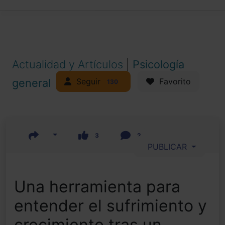
Actualidad y Artículos
|
Psicología
Seguir
general
Favorito
130
3
2
PUBLICAR
Una herramienta para
entender el sufrimiento y
crecimiento tras un