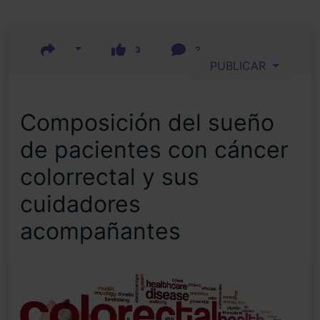
3
2
PUBLICAR
Composición del sueño
de pacientes con cáncer
colorrectal y sus
cuidadores
acompañantes