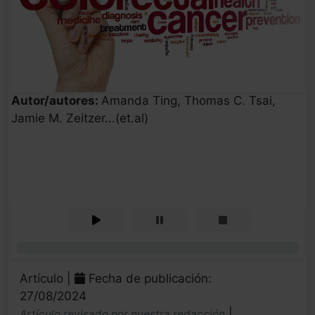
Autor/autores:
Amanda Ting, Thomas C. Tsai,
Jamie M. Zeitzer...(et.al)
0%
Artículo |
Fecha de publicación:
27/08/2024
|
Artículo revisado por nuestra redacción