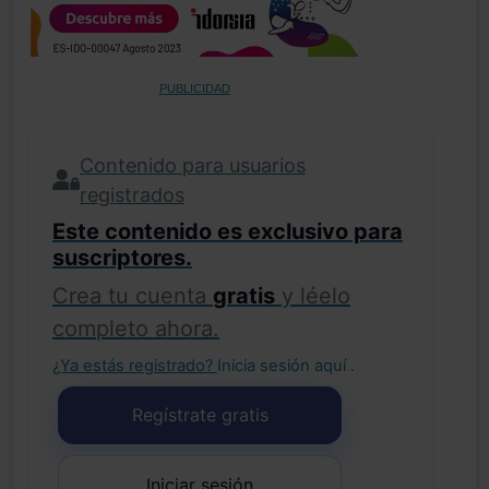
PUBLICIDAD
Contenido para usuarios
registrados
Este contenido es exclusivo para
suscriptores.
Crea tu cuenta
gratis
y léelo
completo ahora.
¿Ya estás registrado?
Inicia sesión aquí
.
Regístrate gratis
Iniciar sesión