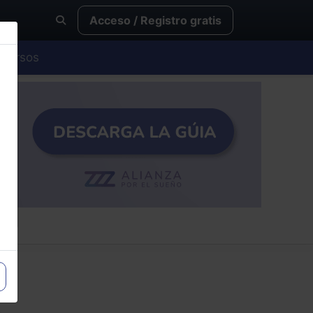
Acceso / Registro gratis
Cursos