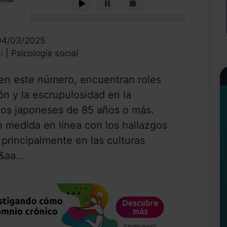
0%
 04/03/2025
| Psicología social
n
 en este número, encuentran roles
ón y la escrupulosidad en la
 los japoneses de 85 años o más.
n medida en línea con los hallazgos
principalmente en las culturas
aa...