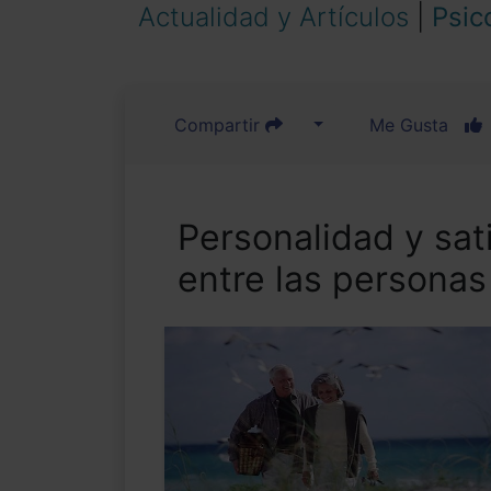
Actualidad y Artículos
|
Psic
Compartir
Me Gusta
Personalidad y sat
entre las persona