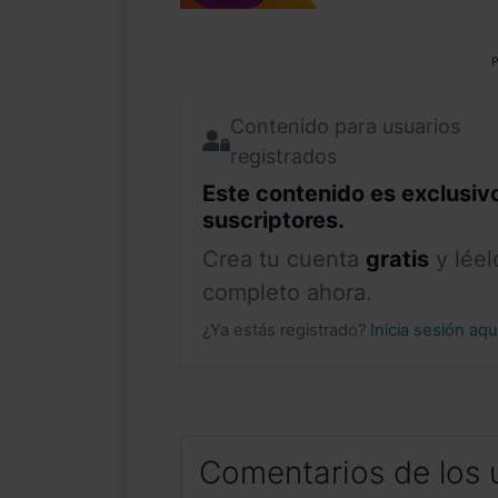
P
Contenido para usuarios
registrados
Este contenido es exclusiv
suscriptores.
Crea tu cuenta
gratis
y léel
completo ahora.
¿Ya estás registrado?
Inicia sesión aq
Comentarios de los 