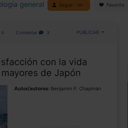
ología general
Seguir
Favorito
130
PUBLICAR
Comentar
3
2
isfacción con la vida
s mayores de Japón
Autor/autores:
Benjamin P. Chapman