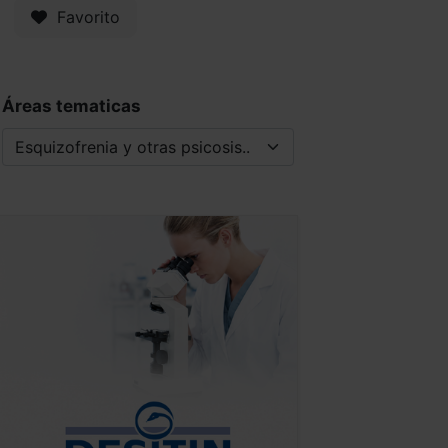
Favorito
Áreas tematicas