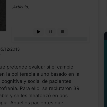
,Artículo,
0%
05/12/2013
n
ue pretende evaluar si el cambio
n la politerapia a uno basado en la
 cognitiva y social de pacientes
ofrenia. Para ello, se reclutaron 39
ble y se les aleatorizó en dos
rapia. Aquellos pacientes que