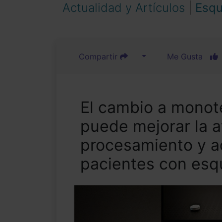
Actualidad y Artículos
|
Esqu
Compartir
Me Gusta
El cambio a monote
puede mejorar la a
procesamiento y ac
pacientes con esqu