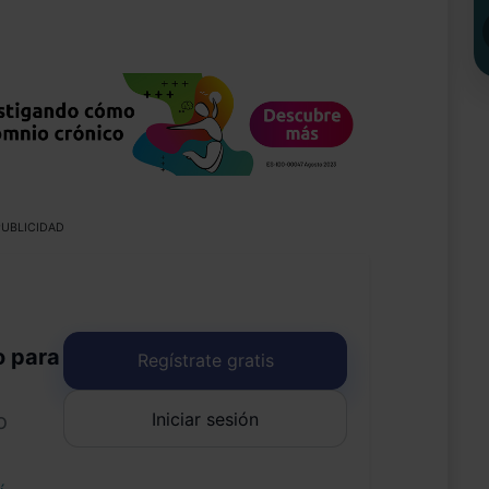
UBLICIDAD
o para
Regístrate gratis
Iniciar sesión
o