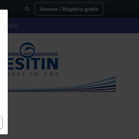
Acceso / Registro gratis
Cursos