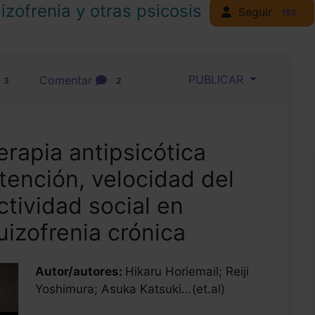
izofrenia y otras psicosis
Seguir
192
PUBLICAR
Comentar
3
2
rapia antipsicótica
tención, velocidad del
tividad social en
izofrenia crónica
Autor/autores:
Hikaru Horiemail; Reiji
Yoshimura; Asuka Katsuki...(et.al)