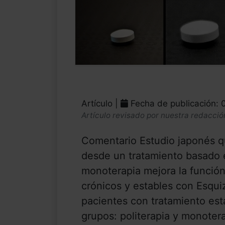
Artículo |
Fecha de publicación: 
Artículo revisado por nuestra redacció
Comentario Estudio japonés q
desde un tratamiento basado e
monoterapia mejora la función
crónicos y estables con Esquiz
pacientes con tratamiento esta
grupos: politerapia y monote