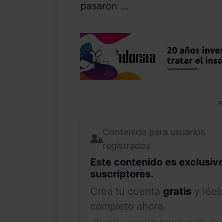
pasaron ...
P
Contenido para usuarios
registrados
Este contenido es exclusiv
suscriptores.
Crea tu cuenta
gratis
y léel
completo ahora.