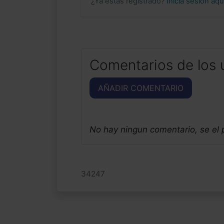
¿Ya estás registrado?
Inicia sesión aq
Comentarios de los 
AÑADIR COMENTARIO
No hay ningun comentario, se el
34247