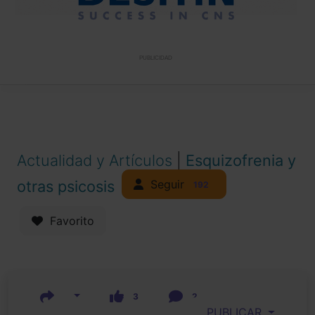
PUBLICIDAD
Actualidad y Artículos
|
Esquizofrenia y
Seguir
otras psicosis
192
Favorito
3
2
PUBLICAR