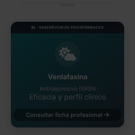
Publicidad
VADEMÉCUM DE PSICOFÁRMACOS
Venlafaxina
Antidepresivo ISRSN
Eficacia y perfil clínico
Consultar ficha profesional