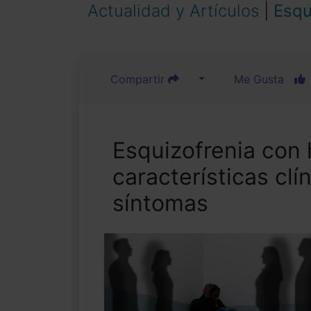
Actualidad y Artículos
|
Esqu
Compartir
Me Gusta
Esquizofrenia con 
características clí
síntomas