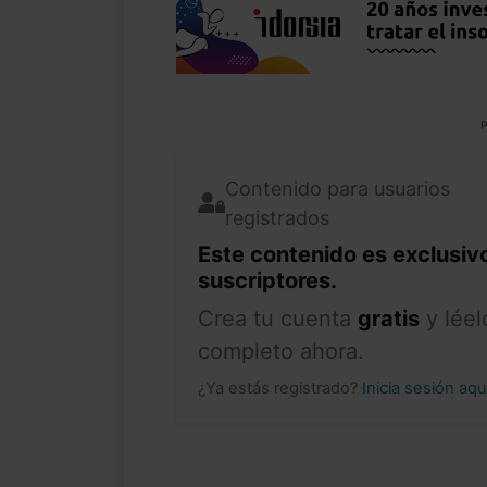
P
Contenido para usuarios
registrados
Este contenido es exclusiv
suscriptores.
Crea tu cuenta
gratis
y léel
completo ahora.
¿Ya estás registrado?
Inicia sesión aq