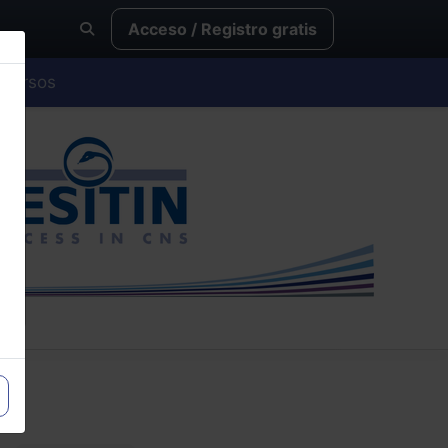
Acceso / Registro gratis
Cursos