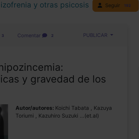
izofrenia y otras psicosis
Seguir
192
PUBLICAR
Comentar
3
2
hipozincemia:
nicas y gravedad de los
Autor/autores:
Koichi Tabata , Kazuya
Toriumi , Kazuhiro Suzuki ...(et.al)