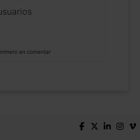
usuarios
 primero en comentar