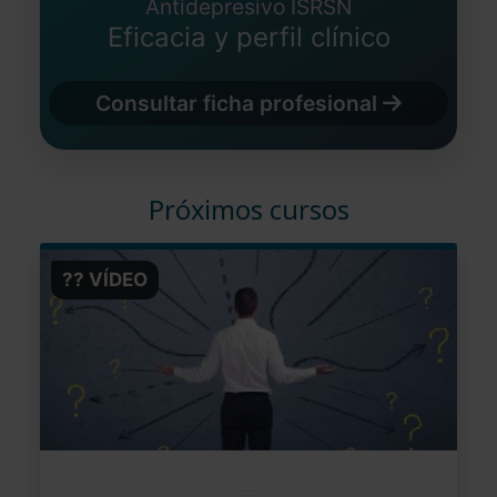
Antidepresivo ISRSN
Eficacia y perfil clínico
Consultar ficha profesional
Próximos cursos
?? VÍDEO