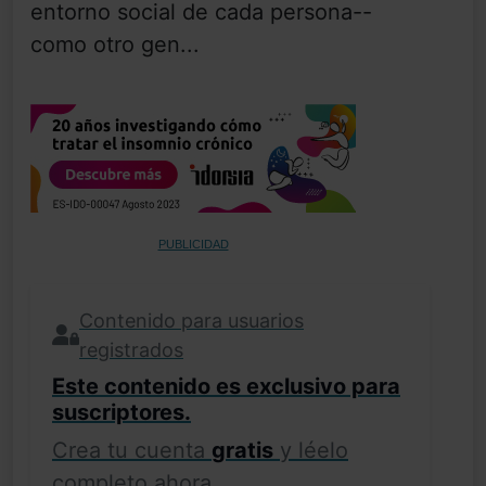
entorno social de cada persona--
como otro gen...
PUBLICIDAD
Contenido para usuarios
registrados
Este contenido es exclusivo para
suscriptores.
Crea tu cuenta
gratis
y léelo
completo ahora.