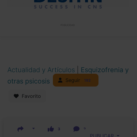
PUBLICIDAD
Actualidad y Artículos
|
Esquizofrenia y
Seguir
otras psicosis
192
Favorito
3
2
PUBLICAR