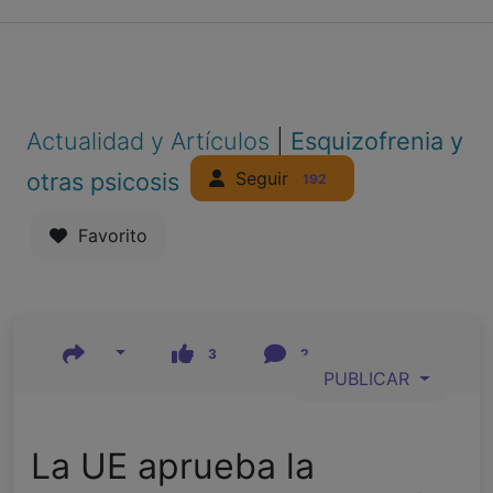
Actualidad y Artículos
|
Esquizofrenia y
Seguir
otras psicosis
192
Favorito
3
2
PUBLICAR
La UE aprueba la