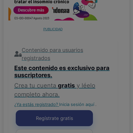
PUBLICIDAD
Contenido para usuarios
registrados
Este contenido es exclusivo para
suscriptores.
Crea tu cuenta
gratis
y léelo
completo ahora.
¿Ya estás registrado?
Inicia sesión aquí
.
Regístrate gratis