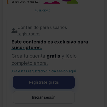
PUBLICIDAD
Contenido para usuarios
registrados
Este contenido es exclusivo para
suscriptores.
Crea tu cuenta
gratis
y léelo
completo ahora.
¿Ya estás registrado?
Inicia sesión aquí
.
Regístrate gratis
Iniciar sesión