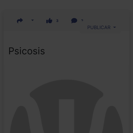
3
2
PUBLICAR
Psicosis