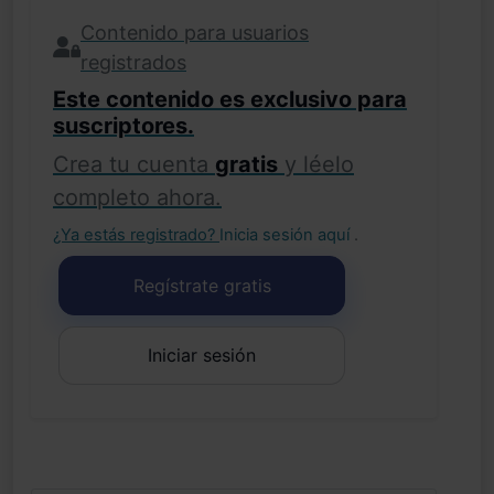
Contenido para usuarios
registrados
Este contenido es exclusivo para
suscriptores.
Crea tu cuenta
gratis
y léelo
completo ahora.
¿Ya estás registrado?
Inicia sesión aquí
.
Regístrate gratis
Iniciar sesión