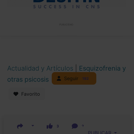
PUBLICIDAD
Actualidad y Artículos
|
Esquizofrenia y
Seguir
otras psicosis
192
Favorito
3
2
PUBLICAR