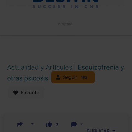
PUBLICIDAD
Actualidad y Artículos
|
Esquizofrenia y
Seguir
otras psicosis
192
Favorito
3
2
PUBLICAR