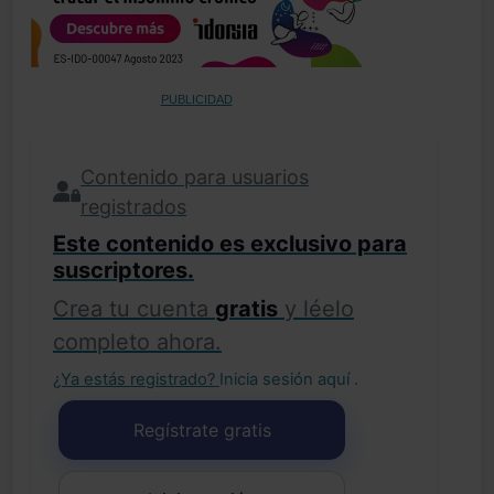
PUBLICIDAD
Contenido para usuarios
registrados
Este contenido es exclusivo para
suscriptores.
Crea tu cuenta
gratis
y léelo
completo ahora.
¿Ya estás registrado?
Inicia sesión aquí
.
Regístrate gratis