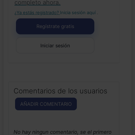
completo ahora.
¿Ya estás registrado?
Inicia sesión aquí
.
Regístrate gratis
Iniciar sesión
Comentarios de los usuarios
AÑADIR COMENTARIO
No hay ningun comentario, se el primero