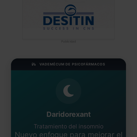
Publicidad
VADEMÉCUM DE PSICOFÁRMACOS
Daridorexant
Tratamiento del insomnio
Nuevo enfoque para mejorar el