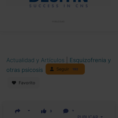
PUBLICIDAD
Actualidad y Artículos
|
Esquizofrenia y
Seguir
otras psicosis
192
Favorito
3
2
PUBLICAR