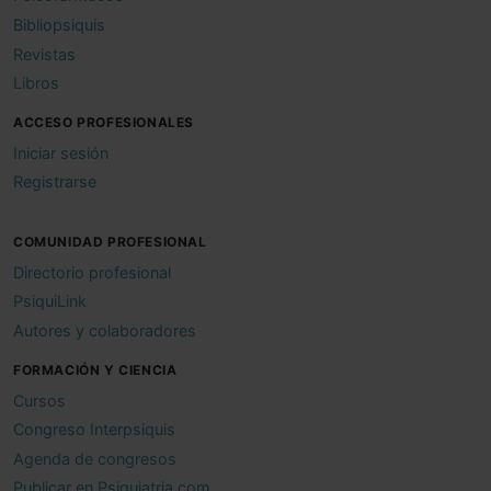
Bibliopsiquis
Revistas
Libros
ACCESO PROFESIONALES
Iniciar sesión
Registrarse
COMUNIDAD PROFESIONAL
Directorio profesional
PsiquiLink
Autores y colaboradores
FORMACIÓN Y CIENCIA
Cursos
Congreso Interpsiquis
Agenda de congresos
Publicar en Psiquiatria.com