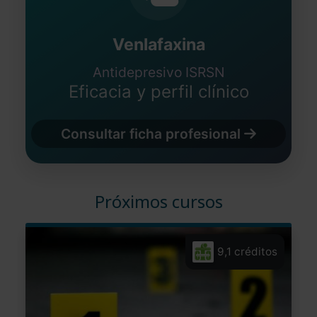
Venlafaxina
Antidepresivo ISRSN
Eficacia y perfil clínico
Consultar ficha profesional
Próximos cursos
9,1 créditos