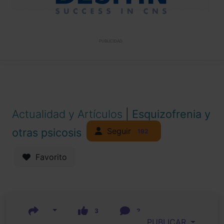
PUBLICIDAD
Actualidad y Artículos
|
Esquizofrenia y
Seguir
otras psicosis
192
Favorito
3
2
PUBLICAR