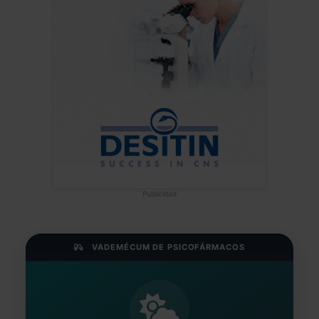
Publicidad
VADEMÉCUM DE PSICOFÁRMACOS