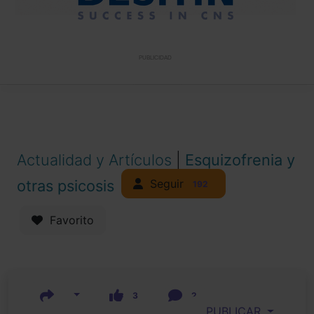
PUBLICIDAD
Actualidad y Artículos
|
Esquizofrenia y
Seguir
otras psicosis
192
Favorito
3
2
PUBLICAR