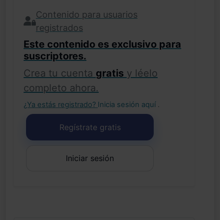
Contenido para usuarios
registrados
Este contenido es exclusivo para
suscriptores.
Crea tu cuenta
gratis
y léelo
completo ahora.
¿Ya estás registrado?
Inicia sesión aquí
.
Regístrate gratis
Iniciar sesión