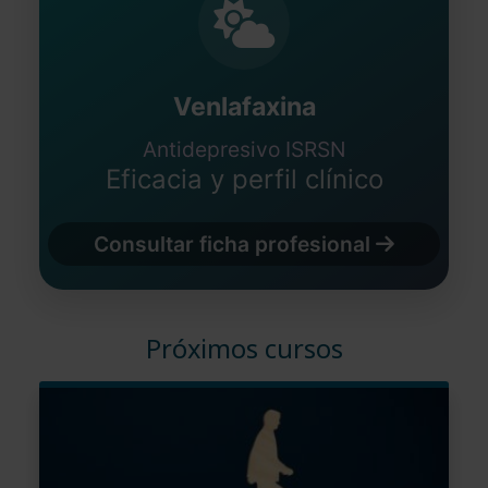
Venlafaxina
Antidepresivo ISRSN
Eficacia y perfil clínico
Consultar ficha profesional
Próximos cursos