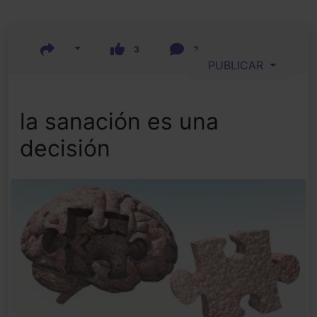
3
2
PUBLICAR
la sanación es una
decisión