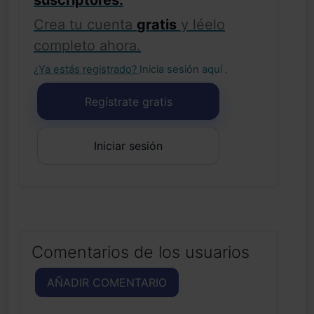
suscriptores.
Crea tu cuenta
gratis
y léelo
completo ahora.
¿Ya estás registrado?
Inicia sesión aquí
.
Regístrate gratis
Iniciar sesión
Comentarios de los usuarios
AÑADIR COMENTARIO